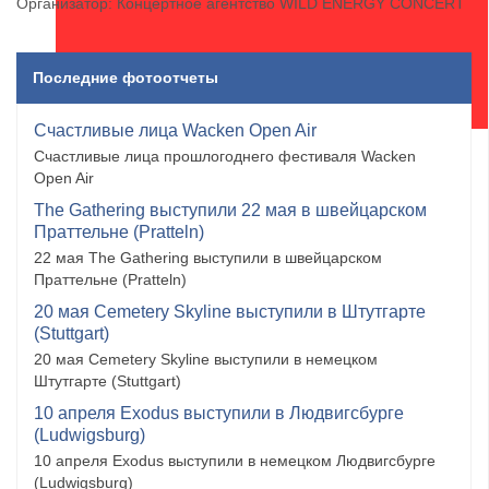
Организатор: Концертное агентство WILD ENERGY CONCERT
Последние фотоотчеты
Счастливые лица Wacken Open Air
Счастливые лица прошлогоднего фестиваля Wacken
Open Air
The Gathering выступили 22 мая в швейцарском
Праттельне (Pratteln)
22 мая The Gathering выступили в швейцарском
Праттельне (Pratteln)
20 мая Cemetery Skyline выступили в Штутгарте
(Stuttgart)
20 мая Cemetery Skyline выступили в немецком
Штутгарте (Stuttgart)
10 апреля Exodus выступили в Людвигсбурге
(Ludwigsburg)
10 апреля Exodus выступили в немецком Людвигсбурге
(Ludwigsburg)