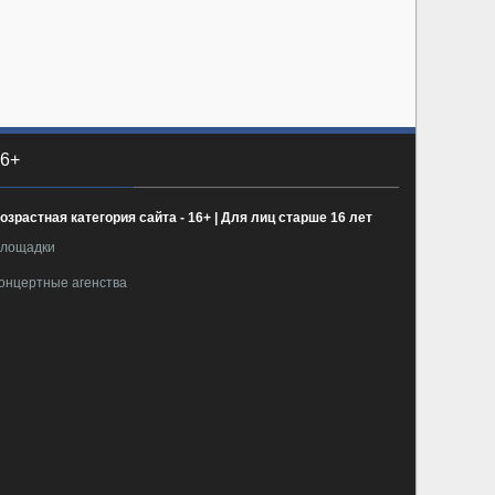
6+
озрастная категория сайта - 16+ | Для лиц старше 16 лет
лощадки
онцертные агенства