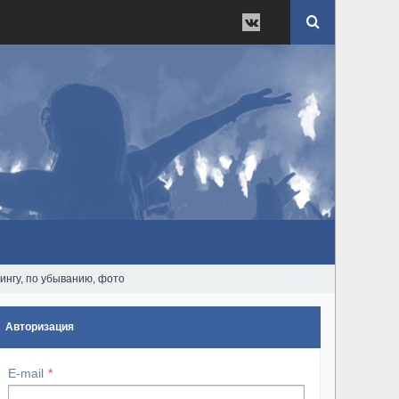
нгу, по убыванию, фото
Авторизация
E-mail