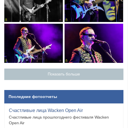
Показать больше
Последние фотоотчеты
Счастливые лица Wacken Open Air
Счастливые лица прошлогоднего фестиваля Wacken
Open Air