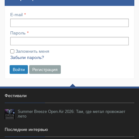
E-mail
Пароль
Запомнить меня
Забыли пароль?
Войти
Регистрация
Фестивали
Summer Breeze Open Air 2026: Там, где метал провожает
лето
Последние интервью