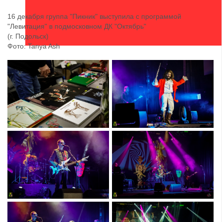
16 декабря группа "Пикник" выступила с программой
"Левитация" в подмосковном ДК "Октябрь"
(г. Подольск)
Фото: Tanya Ash