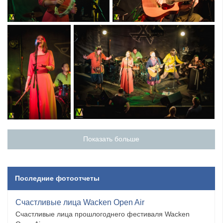
Показать больше
Последние фотоотчеты
Счастливые лица Wacken Open Air
Счастливые лица прошлогоднего фестиваля Wacken