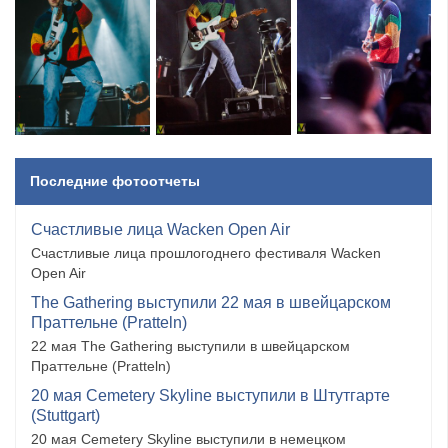
Последние фотоотчеты
Счастливые лица Wacken Open Air
Счастливые лица прошлогоднего фестиваля Wacken
Open Air
The Gathering выступили 22 мая в швейцарском
Праттельне (Pratteln)
22 мая The Gathering выступили в швейцарском
Праттельне (Pratteln)
20 мая Cemetery Skyline выступили в Штутгарте
(Stuttgart)
20 мая Cemetery Skyline выступили в немецком