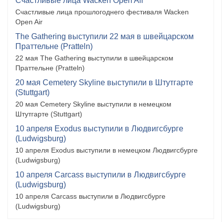
Счастливые лица Wacken Open Air
Счастливые лица прошлогоднего фестиваля Wacken
Open Air
The Gathering выступили 22 мая в швейцарском
Праттельне (Pratteln)
22 мая The Gathering выступили в швейцарском
Праттельне (Pratteln)
20 мая Cemetery Skyline выступили в Штутгарте
(Stuttgart)
20 мая Cemetery Skyline выступили в немецком
Штутгарте (Stuttgart)
10 апреля Exodus выступили в Людвигсбурге
(Ludwigsburg)
10 апреля Exodus выступили в немецком Людвигсбурге
(Ludwigsburg)
10 апреля Carcass выступили в Людвигсбурге
(Ludwigsburg)
10 апреля Carcass выступили в Людвигсбурге
(Ludwigsburg)