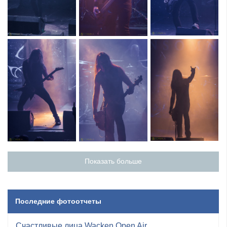
Показать больше
Последние фотоотчеты
Счастливые лица Wacken Open Air