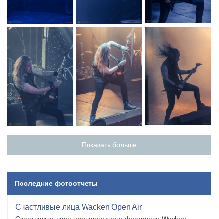
Показать больше
Последние фотоотчеты
Счастливые лица Wacken Open Air
Счастливые лица прошлогоднего фестиваля Wacken