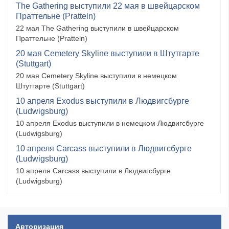
The Gathering выступили 22 мая в швейцарском
Праттельне (Pratteln)
22 мая The Gathering выступили в швейцарском
Праттельне (Pratteln)
20 мая Cemetery Skyline выступили в Штутгарте
(Stuttgart)
20 мая Cemetery Skyline выступили в немецком
Штутгарте (Stuttgart)
10 апреля Exodus выступили в Людвигсбурге
(Ludwigsburg)
10 апреля Exodus выступили в немецком Людвигсбурге
(Ludwigsburg)
10 апреля Carcass выступили в Людвигсбурге
(Ludwigsburg)
10 апреля Carcass выступили в Людвигсбурге
(Ludwigsburg)
Авторизация