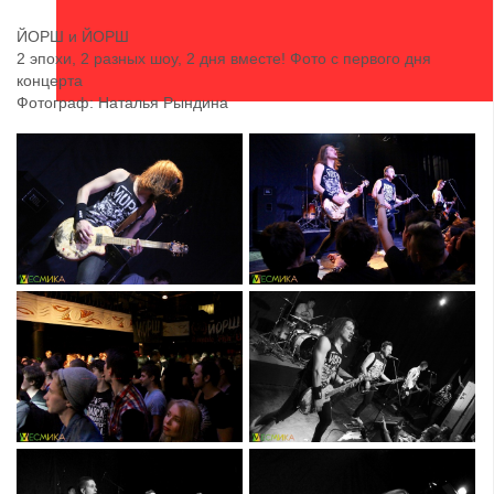
ЙОРШ и ЙОРШ
2 эпохи, 2 разных шоу, 2 дня вместе! Фото с первого дня
концерта
Фотограф: Наталья Рындина