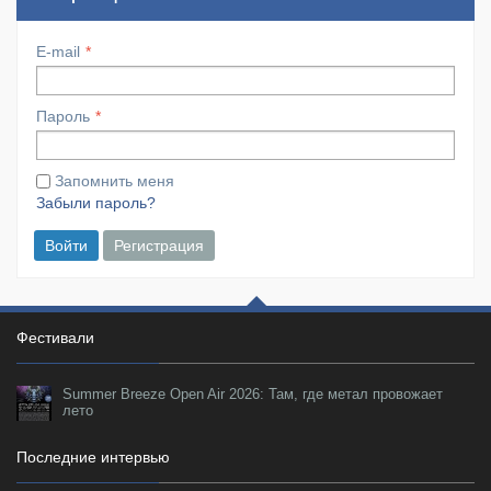
E-mail
Пароль
Запомнить меня
Забыли пароль?
Войти
Регистрация
Фестивали
Summer Breeze Open Air 2026: Там, где метал провожает
лето
Последние интервью