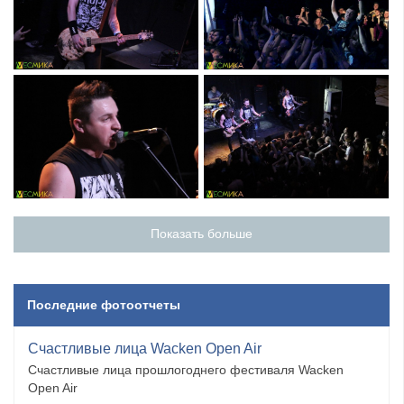
Показать больше
Последние фотоотчеты
Счастливые лица Wacken Open Air
Счастливые лица прошлогоднего фестиваля Wacken
Open Air