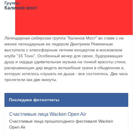
Группа:
Калинов мост
Легендарная сибирская группа "Калинов Мост" во главе с не
менее легендарным ее лидером Дмитрием Ревякиным
выступила с атмосферным летним концертом в московском
клубе "16 Тонн". Особенный вечер для своих, будоражащая
душу и сердце удивительная музыка на тонкой красоты стихи,
раскрывающая дар видеть волшебные грани в обыденном и,
которую хотелось слушать не дыша - все состоялось. Два часа
пролетели как две минуты.
Последние фотоотчеты
Счастливые лица Wacken Open Air
Счастливые лица прошлогоднего фестиваля Wacken
Open Air