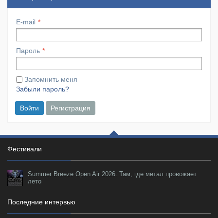
E-mail
Пароль
Запомнить меня
Забыли пароль?
Войти
Регистрация
Фестивали
Summer Breeze Open Air 2026: Там, где метал провожает
лето
Последние интервью