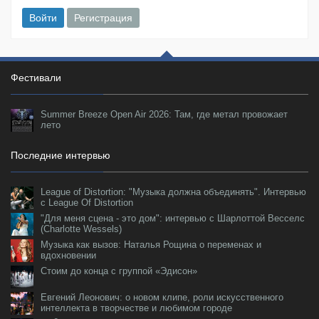
Войти
Регистрация
Фестивали
Summer Breeze Open Air 2026: Там, где метал провожает
лето
Последние интервью
League of Distortion: "Музыка должна объединять". Интервью
с League Of Distortion
"Для меня сцена - это дом": интервью с Шарлоттой Весселс
(Charlotte Wessels)
Музыка как вызов: Наталья Рощина о переменах и
вдохновении
Стоим до конца с группой «Эдисон»
Евгений Леонович: о новом клипе, роли искусственного
интеллекта в творчестве и любимом городе