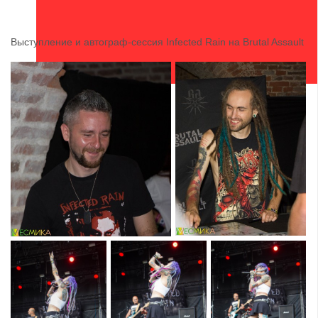
Выступление и автограф-сессия Infected Rain на Brutal Assault