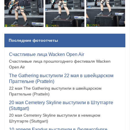
Последние фотоотчеты
Счастливые лица Wacken Open Air
Счастливые лица прошлогоднего фестиваля Wacken
Open Air
The Gathering выступили 22 мая в швейцарском
Праттельне (Pratteln)
22 мая The Gathering выступили в швейцарском
Праттельне (Pratteln)
20 мая Cemetery Skyline выступили в Штутгарте
(Stuttgart)
20 мая Cemetery Skyline выступили в немецком
Штутгарте (Stuttgart)
10 апреля Exodus выступили в Людвигсбурге