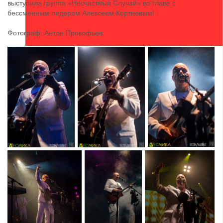
выступила группа «Несчастный Случай» во главе с
бессменным лидером Алексеем Кортневым!
Фотограф: Антон Прокофьев