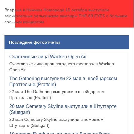
Впервые в Нижнем Новгороде 15 октября выступили
великолепные хельсинские вампиры THE 69 EYES с большим
сольным концертом
Последние фотоотчеты
Счастливые лица Wacken Open Air
Счастливые лица прошлогоднего фестиваля Wacken
Open Air
The Gathering выступили 22 мая в швейцарском
Праттельне (Pratteln)
22 мая The Gathering выступили в швейцарском
Праттельне (Pratteln)
20 мая Cemetery Skyline выступили в Штутгарте
(Stuttgart)
20 мая Cemetery Skyline выступили в немецком
Штутгарте (Stuttgart)