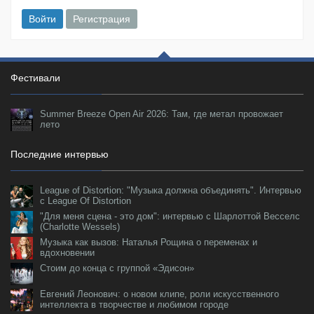
Войти
Регистрация
Фестивали
Summer Breeze Open Air 2026: Там, где метал провожает
лето
Последние интервью
League of Distortion: "Музыка должна объединять". Интервью
с League Of Distortion
"Для меня сцена - это дом": интервью с Шарлоттой Весселс
(Charlotte Wessels)
Музыка как вызов: Наталья Рощина о переменах и
вдохновении
Стоим до конца с группой «Эдисон»
Евгений Леонович: о новом клипе, роли искусственного
интеллекта в творчестве и любимом городе