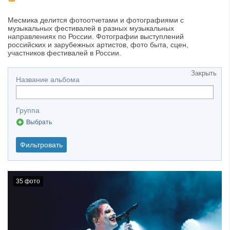
​Anthrax выпустили новый сингл и клип «Everybod...
Месмика делится фотоотчетами и фотографиями с
музыкальных фестивалей в разных музыкальных
направлениях по России. Фотографии выступлений
российских и зарубежных артистов, фото быта, сцен,
участников фестивалей в России.
Закрыть
Название альбома
Группа
Выбрать
Фильтровать
35 фото