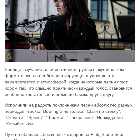
Вообще, звучание альтернативной группы в акустическом
формате всегда необычно и чарующе, а уж когда это
переплетается с атмосферой, когда некоторые песни поют
хором так, что слышно практически каждый голос, становится
особенно трогательно и щемяще близко друг к другу.
Исполнили на радость поклонникам песни абсолютно разных
периодов Tracktor Bowling и не только: "Шаги по стеклу",
"Отпусти", "Время", "Шрамы", "Поверь мне". Неожиданно -
"Колыбельную".
Ну и не обошлось без вечных каверов на Pink, Stone Sour,