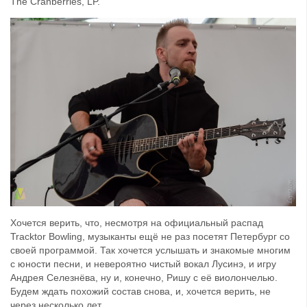
The Cranberries, LP.
Хочется верить, что, несмотря на официальный распад
Tracktor Bowling, музыканты ещё не раз посетят Петербург со
своей программой. Так хочется услышать и знакомые многим
с юности песни, и невероятно чистый вокал Лусинэ, и игру
Андрея Селезнёва, ну и, конечно, Ришу с её виолончелью.
Будем ждать похожий состав снова, и, хочется верить, не
через несколько лет.