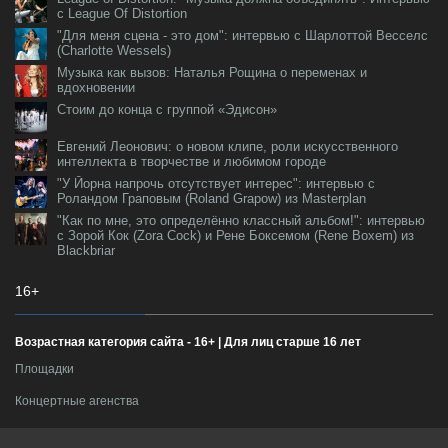
с League Of Distortion
"Для меня сцена - это дом": интервью с Шарлоттой Весселс
(Charlotte Wessels)
Музыка как вызов: Наталья Рощина о переменах и
вдохновении
Стоим до конца с группой «Эдисон»
Евгений Леонович: о новом клипе, роли искусственного
интеллекта в творчестве и любимом городе
"У Йорна напрочь отсутствует интерес": интервью с
Роландом Граповым (Roland Grapow) из Masterplan
"Как по мне, это определённо классный альбом!": интервью
с Зорой Кок (Zora Cock) и Рене Боксемом (Rene Boxem) из
Blackbriar
16+
Возрастная категория сайта - 16+ | Для лиц старше 16 лет
Площадки
Концертные агенства