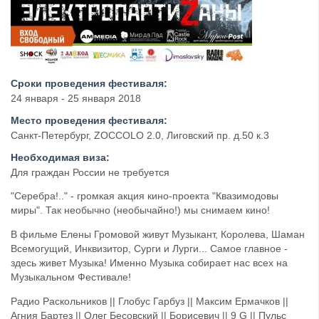
Сроки проведения фестиваля:
24 января - 25 января 2018
Место проведения фестиваля:
Санкт-Петербург, ZOCCOLO 2.0, Лиговский пр. д.50 к.3
Необходимая виза:
Для граждан России не требуется
"Серебра!.." - громкая акция кино-проекта "Квазимодовы
миры". Так необычно (необычайно!) мы снимаем кино!
В фильме Елены Громовой живут Музыкант, Королева, Шаман
Всемогущий, Инквизитор, Сурги и Лурги... Самое главное -
здесь живет Музыка! Именно Музыка собирает нас всех на
Музыкальном Фестивале!
Радио Раскольников || Глобус Гарбуз || Максим Ермачков ||
Агния Бартез || Олег Бесовский || Борисевич || 9 G || Пульс