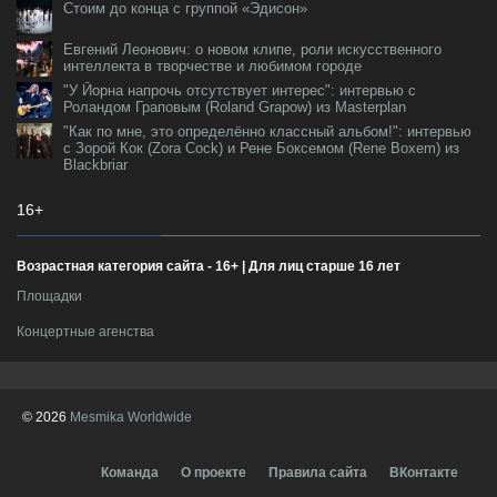
Стоим до конца с группой «Эдисон»
Евгений Леонович: о новом клипе, роли искусственного
интеллекта в творчестве и любимом городе
"У Йорна напрочь отсутствует интерес": интервью с
Роландом Граповым (Roland Grapow) из Masterplan
"Как по мне, это определённо классный альбом!": интервью
с Зорой Кок (Zora Cock) и Рене Боксемом (Rene Boxem) из
Blackbriar
16+
Возрастная категория сайта - 16+ | Для лиц старше 16 лет
Площадки
Концертные агенства
© 2026
Mesmika Worldwide
Команда
О проекте
Правила сайта
ВКонтакте