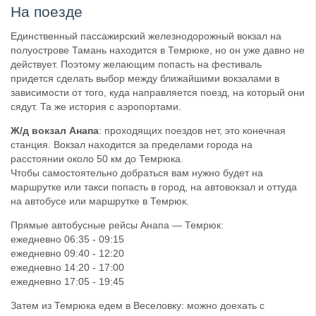
На поезде
Единственный пассажирский железнодорожный вокзал на
полуострове Тамань находится в Темрюке, но он уже давно не
действует. Поэтому желающим попасть на фестиваль
придется сделать выбор между ближайшими вокзалами в
зависимости от того, куда направляется поезд, на который они
сядут. Та же история с аэропортами.
Ж/д вокзал Анапа
: проходящих поездов нет, это конечная
станция. Вокзал находится за пределами города на
расстоянии около 50 км до Темрюка.
Чтобы самостоятельно добраться вам нужно будет на
маршрутке или такси попасть в город, на автовокзал и оттуда
на автобусе или маршрутке в Темрюк.
Прямые автобусные рейсы Анапа — Темрюк:
ежедневно 06:35 - 09:15
ежедневно 09:40 - 12:20
ежедневно 14:20 - 17:00
ежедневно 17:05 - 19:45
Затем из Темрюка едем в Веселовку: можно доехать с