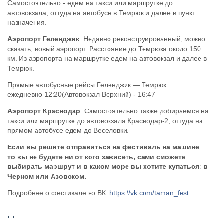
Самостоятельно - едем на такси или маршрутке до
автовокзала, оттуда на автобусе в Темрюк и далее в пункт
назначения.
Аэропорт Геленджик
. Недавно реконструированный, можно
сказать, новый аэропорт. Расстояние до Темрюка около 150
км. Из аэропорта на маршрутке едем на автовокзал и далее в
Темрюк.
Прямые автобусные рейсы Геленджик — Темрюк:
ежедневно 12:20(Автовокзал Верхний) - 16:47
Аэропорт Краснодар
. Самостоятельно также добираемся на
такси или маршрутке до автовокзала Краснодар-2, оттуда на
прямом автобусе едем до Веселовки.
Если вы решите отправиться на фестиваль на машине,
то вы не будете ни от кого зависеть, сами сможете
выбирать маршрут и в каком море вы хотите купаться: в
Черном или Азовском.
Подробнее о фестивале во ВК:
https://vk.com/taman_fest