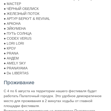
● МАСТЕР
● ЧЁРНЫЙ ОБЕЛИСК
● ЖЕЛЕЗНЫЙ ПОТОК
● АРТУР БЕРКУТ & REVIVAL
● АРКОНА
● ЭЙКУМЕНА
● ПУТЬ СОЛНЦА
● CODEX VERUS
● LORI LORI
● КРОУ
● PRANA
● АНДЕМ
● AMELY SKY
● PRANAYAMA
● De LIBERTAS
Проживание
С 4 по 6 августа на территории нашего фестиваля будет
работать Палаточный городок. Это удобное демократичное
место для проживания в 2 минутах ходьбы от главной
площадки фестиваля.
Возможностью проживания на территории Палаточного