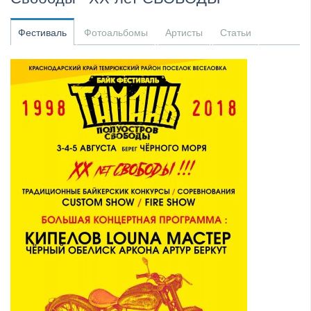
​Wacken Open Air 2027 объявил новую волну участ...
Фестиваль
Фотоальбомы
Артисты
Статьи