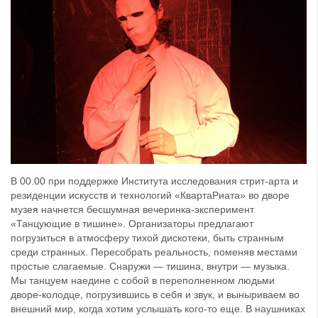
В 00.00 при поддержке Института исследования стрит-арта и
резиденции искусств и технологий «КвартаРиата» во дворе
музея начнется бесшумная вечеринка-эксперимент
«Танцующие в тишине». Организаторы предлагают
погрузиться в атмосферу тихой дискотеки, быть странным
среди странных. Пересобрать реальность, поменяв местами
простые слагаемые. Снаружи — тишина, внутри — музыка.
Мы танцуем наедине с собой в переполненном людьми
дворе-колодце, погрузившись в себя и звук, и выныриваем во
внешний мир, когда хотим услышать кого-то еще. В наушниках