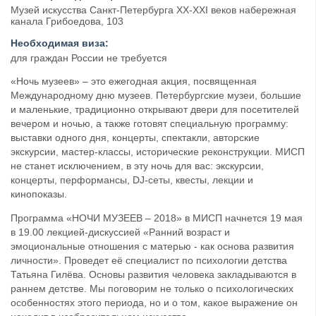
Музей искусства Санкт-Петербурга XX-XXI веков набережная
канала Грибоедова, 103
Необходимая виза:
для граждан России не требуется
«Ночь музеев» – это ежегодная акция, посвященная
Международному дню музеев. Петербургские музеи, большие
и маленькие, традиционно открывают двери для посетителей
вечером и ночью, а также готовят специальную программу:
выставки одного дня, концерты, спектакли, авторские
экскурсии, мастер-классы, исторические реконструкции. МИСП
не станет исключением, в эту ночь для вас: экскурсии,
концерты, перформансы, DJ-сеты, квесты, лекции и
кинопоказы.
Программа «НОЧИ МУЗЕЕВ – 2018» в МИСП начнется 19 мая
в 19.00 лекцией-дискуссией «Ранний возраст и
эмоциональные отношения с матерью - как основа развития
личности». Проведет её специалист по психологии детства
Татьяна Гилёва. Основы развития человека закладываются в
раннем детстве. Мы поговорим не только о психологических
особенностях этого периода, но и о том, какое выражение он