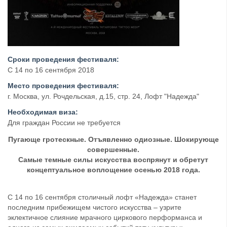
Сроки проведения фестиваля:
С 14 по 16 сентября 2018
Место проведения фестиваля:
г. Москва, ул. Рочдельская, д.15, стр. 24, Лофт "Надежда"
Необходимая виза:
Для граждан России не требуется
Пугающе гротескные. Отъявленно одиозные. Шокирующе
совершенные.
Самые темные силы искусства воспрянут и обретут
концептуальное воплощение осенью 2018 года.
С 14 по 16 сентября столичный лофт «Надежда» станет
последним прибежищем чистого искусства – узрите
эклектичное слияние мрачного циркового перформанса и