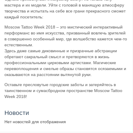
мастера и их модели. Уйти с головой в манящую атмосферу
творчества и испытать на себе все грани прекрасного сможет
каждый посетитель:
Moscow Tattoo Week 2018 – это мистический интерактивный
перформанс во имя искусства, призванный вовлечь зрителей
в совершенно особенный мир, где волшебство кажется чем-то
естественным.
Здесь даже самые диковинные и призрачные абстракции
обретают сакральный смысл и претворяются в жизнь
профессиональными цирковыми артистами. Магические
перевоплощения и смелые образы становятся осязаемыми и
оказываются на расстоянии вытянутой руки.
Оставьте пресловутые городские заботы и затеряйтесь в
таинственном и сумасбродном пространстве Moscow Tattoo
Week 2018!
Новости
Нет новостей для отображения