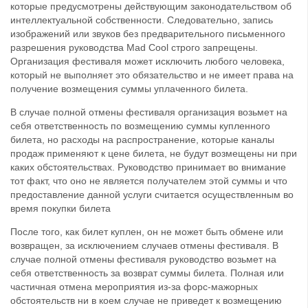
которые предусмотрены действующим законодательством об
интеллектуальной собственности. Следовательно, запись
изображений или звуков без предварительного письменного
разрешения руководства Mad Cool строго запрещены.
Организация фестиваля может исключить любого человека,
который не выполняет это обязательство и не имеет права на
получение возмещения суммы уплаченного билета.
В случае полной отмены фестиваля организация возьмет на
себя ответственность по возмещению суммы купленного
билета, но расходы на распространение, которые каналы
продаж применяют к цене билета, не будут возмещены ни при
каких обстоятельствах. Руководство принимает во внимание
тот факт, что оно не является получателем этой суммы и что
предоставление данной услуги считается осуществленным во
время покупки билета
После того, как билет куплен, он не может быть обмене или
возвращен, за исключением случаев отмены фестиваля. В
случае полной отмены фестиваля руководство возьмет на
себя ответственность за возврат суммы билета. Полная или
частичная отмена мероприятия из-за форс-мажорных
обстоятельств ни в коем случае не приведет к возмещению