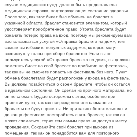
случае медицинских нужд. должна быть предоставлена
медицинская справка, подтверждающая состояние здоровья.
После того, как этот билет был обменен на браслет в
указанной области, браслет становится элементом, который
удостоверяет приобретенное право. Утрата браслета будет
означать потерю права на вход, поэтому мы рекомендуем вам
воспользоваться услугой «Отправка браслета на дом», тем
самым вы избежите ненужных задержек, которые могут
возникнуть у толпы при сборе браслетов. Если вы не
пользуетесь услугой «Отправка браслета на дом», вы должны
поменять билет на свой браслет по прибытии на фестиваль,
так как вы не сможете попасть на фестиваль без него. Пункт
обмена браслетами будет расположен у входа на фестиваль.
Вы должны позаботиться о своем браслете, чтобы он остался
в идеальном состоянии. Он сделан из прочного материала, но
он не сломан. Будьте осторожны с этим, особенно при
принятии душа, так как повреждения или сломанные
браслеты не будут приняты. Ни при каких обстоятельствах и
до конца фестиваля постарайтесь снять браслет, так как он
может сломаться, теряя тем самым право на доступ к месту
проведения. Сохраняйте свой браслет при выходе из
помещения, так как он понадобится вам для повторного