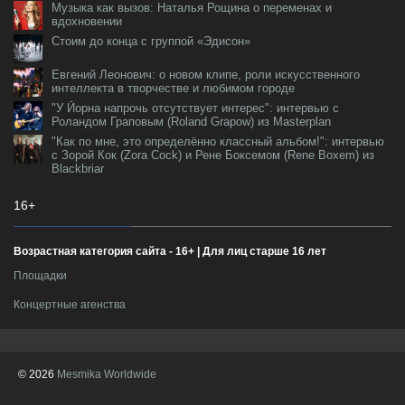
Музыка как вызов: Наталья Рощина о переменах и
вдохновении
Стоим до конца с группой «Эдисон»
Евгений Леонович: о новом клипе, роли искусственного
интеллекта в творчестве и любимом городе
"У Йорна напрочь отсутствует интерес": интервью с
Роландом Граповым (Roland Grapow) из Masterplan
"Как по мне, это определённо классный альбом!": интервью
с Зорой Кок (Zora Cock) и Рене Боксемом (Rene Boxem) из
Blackbriar
16+
Возрастная категория сайта - 16+ | Для лиц старше 16 лет
Площадки
Концертные агенства
© 2026
Mesmika Worldwide