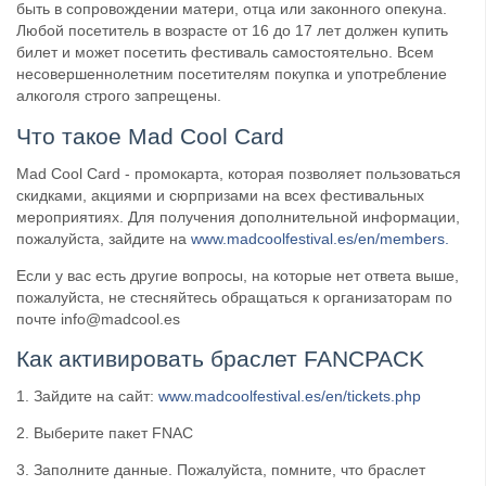
быть в сопровождении матери, отца или законного опекуна.
Любой посетитель в возрасте от 16 до 17 лет должен купить
билет и может посетить фестиваль самостоятельно. Всем
несовершеннолетним посетителям покупка и употребление
алкоголя строго запрещены.
Что такое Mad Cool Card
Mad Cool Card - промокарта, которая позволяет пользоваться
скидками, акциями и сюрпризами на всех фестивальных
мероприятиях. Для получения дополнительной информации,
пожалуйста, зайдите на
www.madcoolfestival.es/en/members.
Если у вас есть другие вопросы, на которые нет ответа выше,
пожалуйста, не стесняйтесь обращаться к организаторам по
почте info@madcool.es
Как активировать браслет FANCPACK
1. Зайдите на сайт:
www.madcoolfestival.es/en/tickets.php
2. Выберите пакет FNAC
3. Заполните данные. Пожалуйста, помните, что браслет