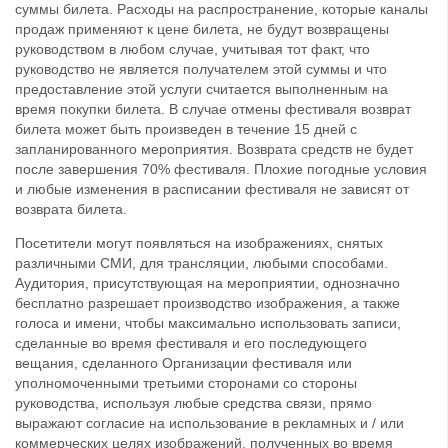
суммы билета. Расходы на распространение, которые каналы
продаж применяют к цене билета, не будут возвращены
руководством в любом случае, учитывая тот факт, что
руководство не является получателем этой суммы и что
предоставление этой услуги считается выполненным на
время покупки билета. В случае отмены фестиваля возврат
билета может быть произведен в течение 15 дней с
запланированного мероприятия. Возврата средств не будет
после завершения 70% фестиваля. Плохие погодные условия
и любые изменения в расписании фестиваля не зависят от
возврата билета.
Посетители могут появляться на изображениях, снятых
различными СМИ, для трансляции, любыми способами.
Аудитория, присутствующая на мероприятии, однозначно
бесплатно разрешает производство изображения, а также
голоса и имени, чтобы максимально использовать записи,
сделанные во время фестиваля и его последующего
вещания, сделанного Организации фестиваля или
уполномоченными третьими сторонами со стороны
руководства, используя любые средства связи, прямо
выражают согласие на использование в рекламных и / или
коммерческих целях изображений, полученных во время