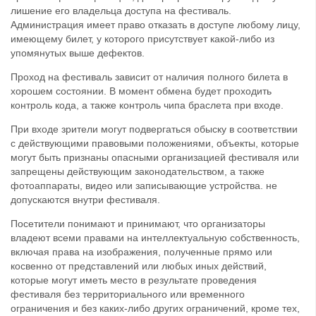
лишение его владельца доступа на фестиваль.
Администрация имеет право отказать в доступе любому лицу,
имеющему билет, у которого присутствует какой-либо из
упомянутых выше дефектов.
Проход на фестиваль зависит от наличия полного билета в
хорошем состоянии. В момент обмена будет проходить
контроль кода, а также контроль чипа браслета при входе.
При входе зрители могут подвергаться обыску в соответствии
с действующими правовыми положениями, объекты, которые
могут быть признаны опасными организацией фестиваля или
запрещены действующим законодательством, а также
фотоаппараты, видео или записывающие устройства. не
допускаются внутри фестиваля.
Посетители понимают и принимают, что организаторы
владеют всеми правами на интеллектуальную собственность,
включая права на изображения, полученные прямо или
косвенно от представлений или любых иных действий,
которые могут иметь место в результате проведения
фестиваля без территориального или временного
ограничения и без каких-либо других ограничений, кроме тех,