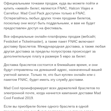
Официальными точками продаж, куда вы можете пойти и
купить «живой» билет, являются FNAC, Halcon Viajes и
Carrefour. Mad Cool Pack доступен только в FNAC.
Остерегайтесь любых других точек продажи билетов,
поскольку они могут быть поддельными, и вам не будет
предоставлен доступ на фестиваль.
Все официальные онлайн-платформы продаж (вебсайт,
Festicket и Ticketmaster), а также пакет FNAC включают
доставку браслетов. Международная доставка, а также любая
другая доставка за пределы полуострова происходит за
дополнительную плату в размере 5 евро за билет.
Доставка браслетов состоится в ближайшее время, и они
будут отправлены на домашний адрес, назначенный вашей
учетной записи. Только те, кто был куплен онлайн или с
пакетом FNAC, будет иметь эту службу доставки.
Mad Cool проинформирует всех держателей браслетов по
электронной почте, когда начнется кампания доставки Mad
Cool Festival 2019.
Если вы приобрели более одного браслета в одной