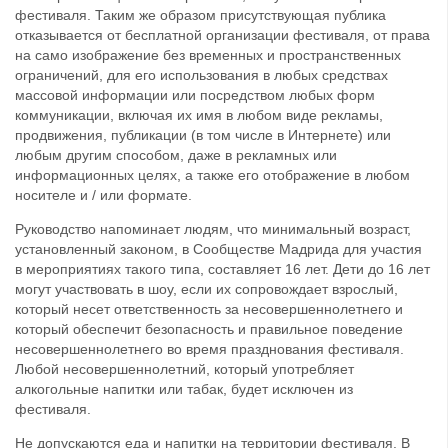
фестиваля. Таким же образом присутствующая публика
отказывается от бесплатной организации фестиваля, от права
на само изображение без временных и пространственных
ограничений, для его использования в любых средствах
массовой информации или посредством любых форм
коммуникации, включая их имя в любом виде рекламы,
продвижения, публикации (в том числе в Интернете) или
любым другим способом, даже в рекламных или
информационных целях, а также его отображение в любом
носителе и / или формате.
Руководство напоминает людям, что минимальный возраст,
установленный законом, в Сообществе Мадрида для участия
в мероприятиях такого типа, составляет 16 лет. Дети до 16 лет
могут участвовать в шоу, если их сопровождает взрослый,
который несет ответственность за несовершеннолетнего и
который обеспечит безопасность и правильное поведение
несовершеннолетнего во время празднования фестиваля.
Любой несовершеннолетний, который употребляет
алкогольные напитки или табак, будет исключен из
фестиваля.
Не допускаются еда и напитки на территории фестиваля. В