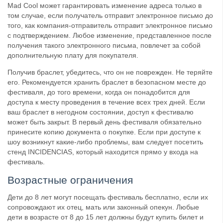
Mad Cool может гарантировать изменение адреса только в
том случае, если получатель отправит электронное письмо до
того, как компания-отправитель отправит электронное письмо
с подтверждением. Любое изменение, представленное после
получения такого электронного письма, повлечет за собой
дополнительную плату для покупателя.
Получив браслет, убедитесь, что он не поврежден. Не теряйте
его. Рекомендуется хранить браслет в безопасном месте до
фестиваля, до того времени, когда он понадобится для
доступа к месту проведения в течение всех трех дней. Если
ваш браслет в негодном состоянии, доступ к фестивалю
может быть закрыт. В первый день фестиваля обязательно
принесите копию документа о покупке. Если при доступе к
шоу возникнут какие-либо проблемы, вам следует посетить
стенд INCIDENCIAS, который находится прямо у входа на
фестиваль.
Возрастные ограничения
Дети до 8 лет могут посещать фестиваль бесплатно, если их
сопровождают их отец, мать или законный опекун. Любые
дети в возрасте от 8 до 15 лет должны будут купить билет и