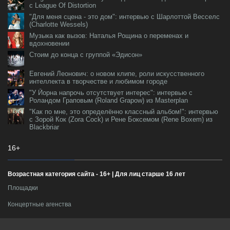
с League Of Distortion
"Для меня сцена - это дом": интервью с Шарлоттой Весселс
(Charlotte Wessels)
Музыка как вызов: Наталья Рощина о переменах и
вдохновении
Стоим до конца с группой «Эдисон»
Евгений Леонович: о новом клипе, роли искусственного
интеллекта в творчестве и любимом городе
"У Йорна напрочь отсутствует интерес": интервью с
Роландом Граповым (Roland Grapow) из Masterplan
"Как по мне, это определённо классный альбом!": интервью
с Зорой Кок (Zora Cock) и Рене Боксемом (Rene Boxem) из
Blackbriar
16+
Возрастная категория сайта - 16+ | Для лиц старше 16 лет
Площадки
Концертные агенства