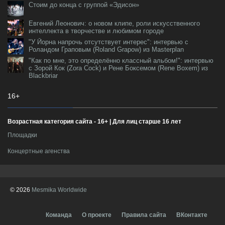
Стоим до конца с группой «Эдисон»
Евгений Леонович: о новом клипе, роли искусственного
интеллекта в творчестве и любимом городе
"У Йорна напрочь отсутствует интерес": интервью с
Роландом Граповым (Roland Grapow) из Masterplan
"Как по мне, это определённо классный альбом!": интервью
с Зорой Кок (Zora Cock) и Рене Боксемом (Rene Boxem) из
Blackbriar
16+
Возрастная категория сайта - 16+ | Для лиц старше 16 лет
Площадки
Концертные агенства
© 2026
Mesmika Worldwide
Команда
О проекте
Правила сайта
ВКонтакте