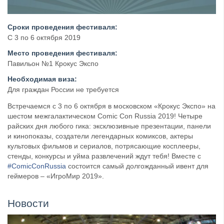
Сроки проведения фестиваля:
С 3 по 6 октября 2019
Место проведения фестиваля:
Павильон №1 Крокус Экспо
Необходимая виза:
Для граждан России не требуется
Встречаемся с 3 по 6 октября в московском «Крокус Экспо» на
шестом межгалактическом Comic Con Russia 2019! Четыре
райских дня любого гика: эксклюзивные презентации, панели
и кинопоказы, создатели легендарных комиксов, актеры
культовых фильмов и сериалов, потрясающие косплееры,
стенды, конкурсы и уйма развлечений ждут тебя! Вместе с
#ComicConRussia
состоится самый долгожданный ивент для
геймеров – «ИгроМир 2019».
Новости