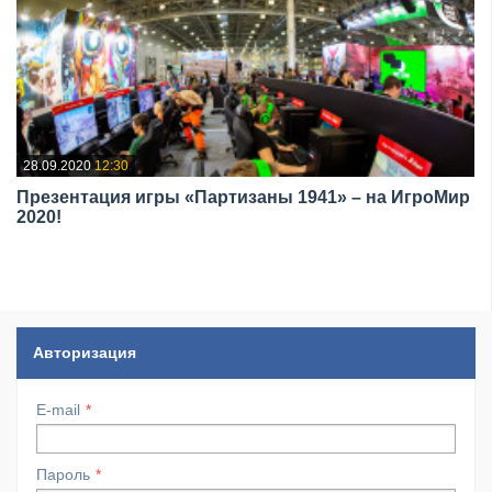
28.09.2020
12:30
Презентация игры «Партизаны 1941» – на ИгроМир
2020!
Авторизация
E-mail
Пароль