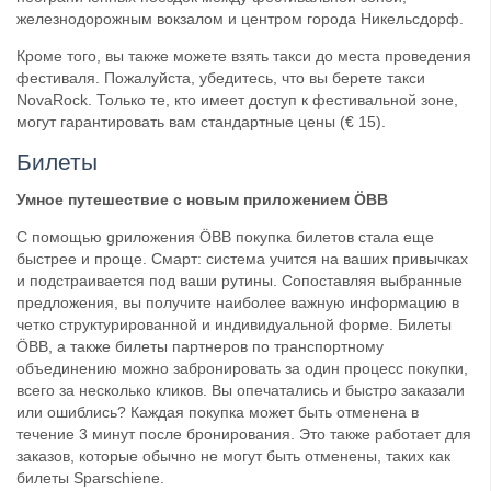
железнодорожным вокзалом и центром города Никельсдорф.
Кроме того, вы также можете взять такси до места проведения
фестиваля. Пожалуйста, убедитесь, что вы берете такси
NovaRock. Только те, кто имеет доступ к фестивальной зоне,
могут гарантировать вам стандартные цены (€ 15).
Билеты
Умное путешествие с новым приложением ÖBB
С помощью gриложения ÖBB покупка билетов стала еще
быстрее и проще. Смарт: система учится на ваших привычках
и подстраивается под ваши рутины. Сопоставляя выбранные
предложения, вы получите наиболее важную информацию в
четко структурированной и индивидуальной форме. Билеты
ÖBB, а также билеты партнеров по транспортному
объединению можно забронировать за один процесс покупки,
всего за несколько кликов. Вы опечатались и быстро заказали
или ошиблись? Каждая покупка может быть отменена в
течение 3 минут после бронирования. Это также работает для
заказов, которые обычно не могут быть отменены, таких как
билеты Sparschiene.