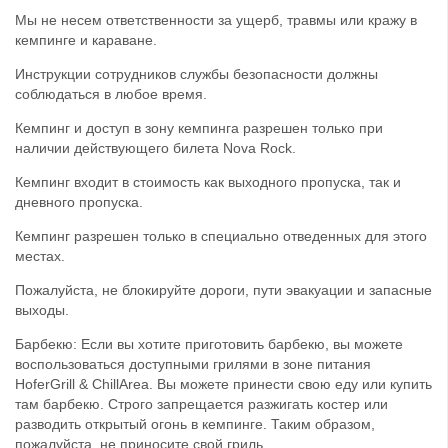
Мы не несем ответственности за ущерб, травмы или кражу в
кемпинге и караване.
Инструкции сотрудников службы безопасности должны
соблюдаться в любое время.
Кемпинг и доступ в зону кемпинга разрешен только при
наличии действующего билета Nova Rock.
Кемпинг входит в стоимость как выходного пропуска, так и
дневного пропуска.
Кемпинг разрешен только в специально отведенных для этого
местах.
Пожалуйста, не блокируйте дороги, пути эвакуации и запасные
выходы.
Барбекю: Если вы хотите приготовить барбекю, вы можете
воспользоваться доступными грилями в зоне питания
HoferGrill & ChillArea. Вы можете принести свою еду или купить
там барбекю. Строго запрещается разжигать костер или
разводить открытый огонь в кемпинге. Таким образом,
пожалуйста, не приносите свой гриль.