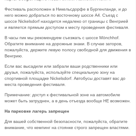
Фестиваль расположен в Никельсдорфе в Бургенланде, и до
него можно добраться по восточному шоссе А4. Съезд с
шоссе Nickelsdorf находится недалеко от границы с Венгрией
и является прямым доступом к месту проведения фестиваля.
В часы пик мы рекомендуем съезжать с шоссе Mönchhof.
Обратите внимание на дорожные знаки. В случае заторов,
пожалуйста, держите левую полосу свободной для движения в
Венгрию.
Если вас высадили или забрали ваши родственники или
друзья, пожалуйста, используйте специальную зону на
спортивной площадке Nickelsdorf. Автобусы доставят вас до
места проведения фестиваля.
Примечание: доступ к фестивальной зоне на автомобиле
может быть затруднен, а в день отъезда вообще НЕ возможен.
На парковке лагерь запрещен
Для вашей собственной безопасности, пожалуйста, обратите
внимание, что кемпинг на стоянке строго запрещен властями.