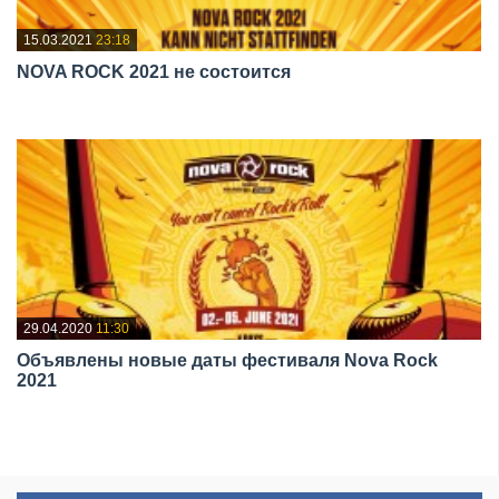
15.03.2021
23:18
NOVA ROCK 2021 не состоится
29.04.2020
11:30
Объявлены новые даты фестиваля Nova Rock
2021