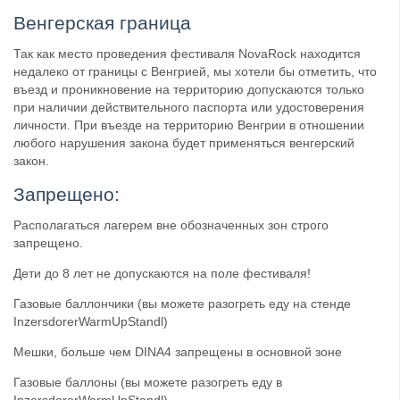
Венгерская граница
Так как место проведения фестиваля NovaRock находится
недалеко от границы с Венгрией, мы хотели бы отметить, что
въезд и проникновение на территорию допускаются только
при наличии действительного паспорта или удостоверения
личности. При въезде на территорию Венгрии в отношении
любого нарушения закона будет применяться венгерский
закон.
Запрещено:
Располагаться лагерем вне обозначенных зон строго
запрещено.
Дети до 8 лет не допускаются на поле фестиваля!
Газовые баллончики (вы можете разогреть еду на стенде
InzersdorerWarmUpStandl)
Мешки, больше чем DINA4 запрещены в основной зоне
Газовые баллоны (вы можете разогреть еду в
InzersdorerWarmUpStandl)