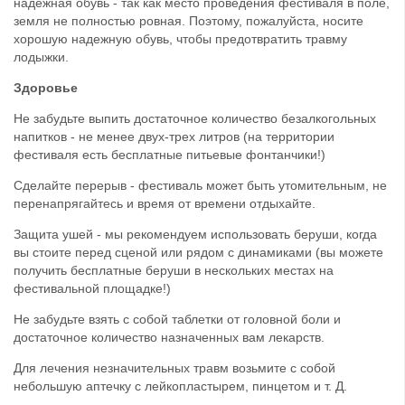
надежная обувь - так как место проведения фестиваля в поле,
земля не полностью ровная. Поэтому, пожалуйста, носите
хорошую надежную обувь, чтобы предотвратить травму
лодыжки.
Здоровье
Не забудьте выпить достаточное количество безалкогольных
напитков - не менее двух-трех литров (на территории
фестиваля есть бесплатные питьевые фонтанчики!)
Сделайте перерыв - фестиваль может быть утомительным, не
перенапрягайтесь и время от времени отдыхайте.
Защита ушей - мы рекомендуем использовать беруши, когда
вы стоите перед сценой или рядом с динамиками (вы можете
получить бесплатные беруши в нескольких местах на
фестивальной площадке!)
Не забудьте взять с собой таблетки от головной боли и
достаточное количество назначенных вам лекарств.
Для лечения незначительных травм возьмите с собой
небольшую аптечку с лейкопластырем, пинцетом и т. Д.