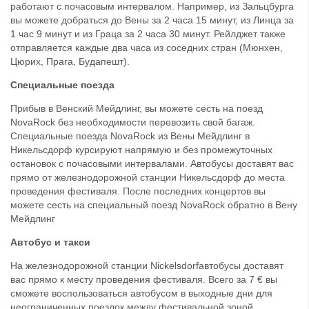
работают с почасовым интервалом. Например, из Зальцбурга
вы можете добраться до Вены за 2 часа 15 минут, из Линца за
1 час 9 минут и из Граца за 2 часа 30 минут. Рейлджет также
отправляется каждые два часа из соседних стран (Мюнхен,
Цюрих, Прага, Будапешт).
Специальные поезда
Прибыв в Венский Мейдлинг, вы можете сесть на поезд
NovaRock без необходимости перевозить свой багаж.
Специальные поезда NovaRock из Вены Мейдлинг в
Никельсдорф курсируют напрямую и без промежуточных
остановок с почасовыми интервалами. Автобусы доставят вас
прямо от железнодорожной станции Никельсдорф до места
проведения фестиваля. После последних концертов вы
можете сесть на специальный поезд NovaRock обратно в Вену
Мейдлинг
Автобус и такси
На железнодорожной станции Nickelsdorfавтобусы доставят
вас прямо к месту проведения фестиваля. Всего за 7 € вы
сможете воспользоваться автобусом в выходные дни для
неограниченных поездок между фестивальной зоной,