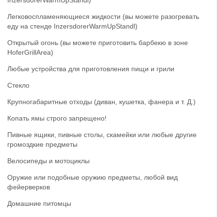
Легковоспламеняющиеся жидкости (вы можете разогревать
еду на стенде InzersdorerWarmUpStandl)
Открытый огонь (вы можете приготовить барбекю в зоне
HoferGrillArea)
Любые устройства для приготовления пищи и грили
Стекло
Крупногабаритные отходы (диван, кушетка, фанера и т. Д.)
Копать ямы строго запрещено!
Пивные ящики, пивные столы, скамейки или любые другие
громоздкие предметы
Велосипеды и мотоциклы
Оружие или подобные оружию предметы, любой вид
фейерверков
Домашние питомцы