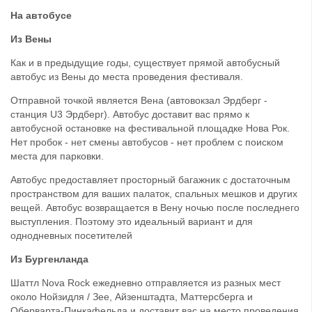
На автобусе
Из Вены
Как и в предыдущие годы, существует прямой автобусный
автобус из Вены до места проведения фестиваля.
Отправной точкой является Вена (автовокзал Эрдберг -
станция U3 Эрдберг). Автобус доставит вас прямо к
автобусной остановке на фестивальной площадке Нова Рок.
Нет пробок - нет смены автобусов - нет проблем с поиском
места для парковки.
Автобус предоставляет просторный багажник с достаточным
пространством для ваших палаток, спальных мешков и других
вещей. Автобус возвращается в Вену ночью после последнего
выступления. Поэтому это идеальный вариант и для
однодневных посетителей
Из Бургенланда
Шаттл Nova Rock ежедневно отправляется из разных мест
около Нойзидля / Зее, Айзенштадта, Маттерсберга и
Оберварта-Пинкафельда и доставит вас на место проведения