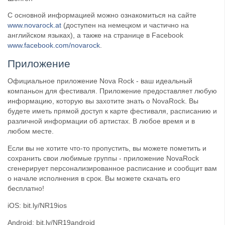
С основной информацией можно ознакомиться на сайте
www.novarock.at
(доступен на немецком и частично на
английском языках), а также на странице в Facebook
www.facebook.com/novarock
.
Приложение
Официальное приложение Nova Rock - ваш идеальный
компаньон для фестиваля. Приложение предоставляет любую
информацию, которую вы захотите знать о NovaRock. Вы
будете иметь прямой доступ к карте фестиваля, расписанию и
различной информации об артистах. В любое время и в
любом месте.
Если вы не хотите что-то пропустить, вы можете пометить и
сохранить свои любимые группы - приложение NovaRock
сгенерирует персонализированное расписание и сообщит вам
о начале исполнения в срок. Вы можете скачать его
бесплатно!
iOS: bit.ly/NR19ios
Android: bit.ly/NR19android