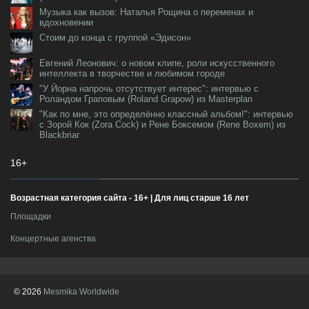
Музыка как вызов: Наталья Рощина о переменах и
вдохновении
Стоим до конца с группой «Эдисон»
Евгений Леонович: о новом клипе, роли искусственного
интеллекта в творчестве и любимом городе
"У Йорна напрочь отсутствует интерес": интервью с
Роландом Граповым (Roland Grapow) из Masterplan
"Как по мне, это определённо классный альбом!": интервью
с Зорой Кок (Zora Cock) и Рене Боксемом (Rene Boxem) из
Blackbriar
16+
Возрастная категория сайта - 16+ | Для лиц старше 16 лет
Площадки
Концертные агенства
© 2026
Mesmika Worldwide