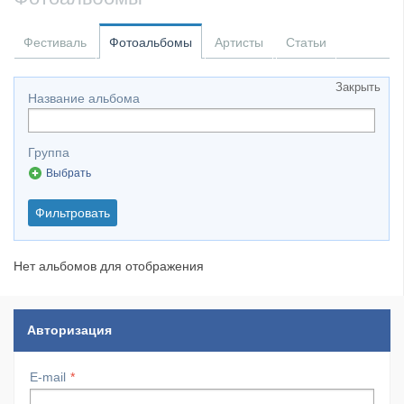
​Anthrax выпустили новый сингл и клип «Everybod...
Фестиваль
Фотоальбомы
Артисты
Статьи
Закрыть
Название альбома
Группа
Выбрать
Фильтровать
Нет альбомов для отображения
Авторизация
E-mail