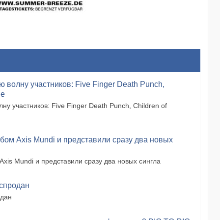
ю волну участников: Five Finger Death Punch,
ие
ну участников: Five Finger Death Punch, Children of
бом Axis Mundi и представили сразу два новых
xis Mundi и представили сразу два новых сингла
аспродан
одан