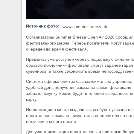
Источник фото:
www.summer-breeze.de
Организаторы Summer Breeze Open Air 2026 сообщили
фестивального мерча. Теперь посетители могут зара
очередей во время фестиваля.
Предзаказ уже доступен через специальную онлайн-пл
образом поклонники фестиваля смогут заранее гаран
сувениров, а также сэкономить время непосредствен
Система оформления заказа максимально упрощена. 
удобный день получения заказа во время фестиваля.
забрать покупку можно будет в течение выбранного д
карту.
Информация о месте выдачи заказа будет указана в п
подготовлен к выдаче, покупатель дополнительно по
получению своего пакета.
Для участников акции подготовлены и приятные бонус