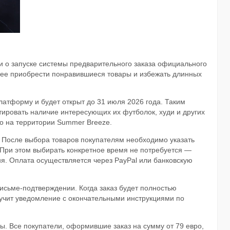
 о запуске системы предварительного заказа официального
нее приобрести понравившиеся товары и избежать длинных
атформу и будет открыт до 31 июля 2026 года. Таким
тировать наличие интересующих их футболок, худи и других
но на территории Summer Breeze.
После выбора товаров покупателям необходимо указать
 При этом выбирать конкретное время не потребуется —
ня. Оплата осуществляется через PayPal или банковскую
исьме-подтверждении. Когда заказ будет полностью
лучит уведомление с окончательными инструкциями по
ы. Все покупатели, оформившие заказ на сумму от 79 евро,