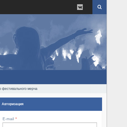
о фестивального мерча
Авторизация
E-mail