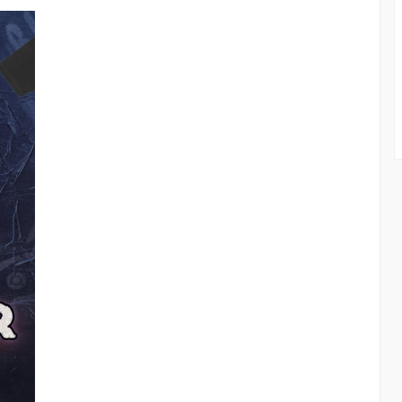
ст...