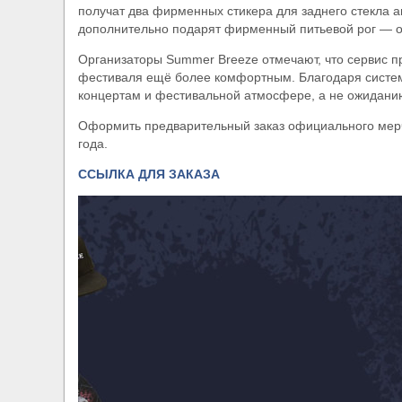
получат два фирменных стикера для заднего стекла ав
дополнительно подарят фирменный питьевой рог — о
Организаторы Summer Breeze отмечают, что сервис п
фестиваля ещё более комфортным. Благодаря системе
концертам и фестивальной атмосфере, а не ожиданию 
Оформить предварительный заказ официального мерч
года.
ССЫЛКА ДЛЯ ЗАКАЗА