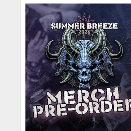
​Wacken Open Air 2027 объявил новую волну уча