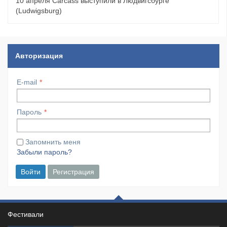
10 апреля Carcass выступили в Людвигсбурге
(Ludwigsburg)
Авторизация
E-mail
Пароль
Запомнить меня
Забыли пароль?
Войти
Регистрация
Фестивали