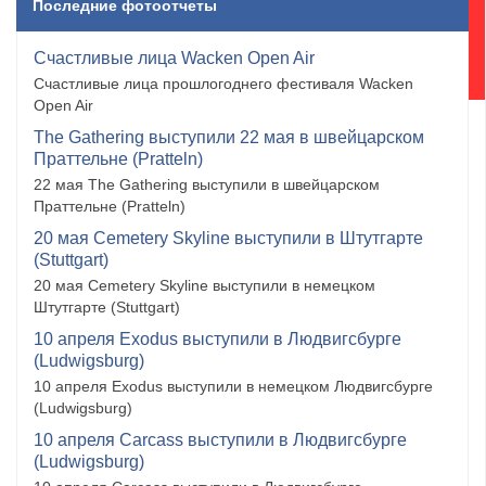
Последние фотоотчеты
Счастливые лица Wacken Open Air
Счастливые лица прошлогоднего фестиваля Wacken
Open Air
The Gathering выступили 22 мая в швейцарском
Праттельне (Pratteln)
22 мая The Gathering выступили в швейцарском
Праттельне (Pratteln)
20 мая Cemetery Skyline выступили в Штутгарте
(Stuttgart)
20 мая Cemetery Skyline выступили в немецком
Штутгарте (Stuttgart)
10 апреля Exodus выступили в Людвигсбурге
(Ludwigsburg)
10 апреля Exodus выступили в немецком Людвигсбурге
(Ludwigsburg)
10 апреля Carcass выступили в Людвигсбурге
(Ludwigsburg)