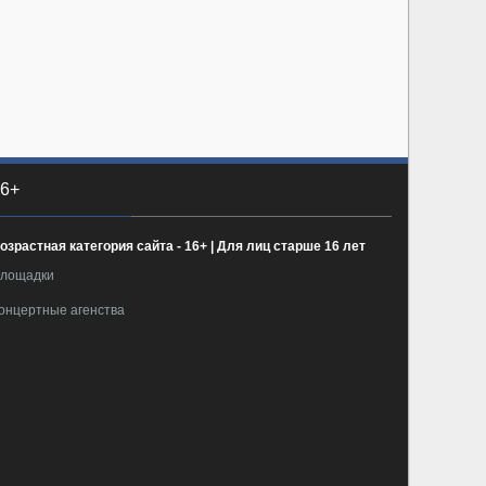
6+
озрастная категория сайта - 16+ | Для лиц старше 16 лет
лощадки
онцертные агенства