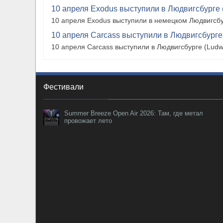
10 апреля Exodus выступили в Людвигсбурге 
10 апреля Exodus выступили в немецком Людвигсбу
10 апреля Carcass выступили в Людвигсбурге
10 апреля Carcass выступили в Людвигсбурге (Ludw
Фестивали
Summer Breeze Open Air 2026: Там, где метал
провожает лето