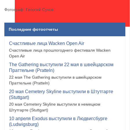
Фотограф: Георгий Сухов
Последние фотоотчеты
Счастливые лица Wacken Open Air
Счастливые лица прошлогоднего фестиваля Wacken
Open Air
The Gathering выступили 22 мая в швейцарском
Праттельне (Pratteln)
22 мая The Gathering выступили в швейцарском
Праттельне (Pratteln)
20 мая Cemetery Skyline выступили в Штутгарте
(Stuttgart)
20 мая Cemetery Skyline выступили в немецком
Штутгарте (Stuttgart)
10 апреля Exodus выступили в Людвигсбурге
(Ludwigsburg)