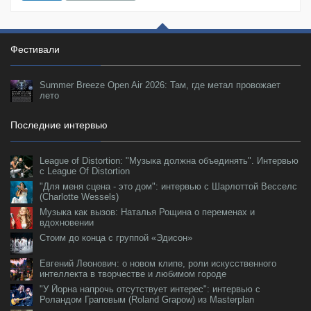
Фестивали
Summer Breeze Open Air 2026: Там, где метал провожает
лето
Последние интервью
League of Distortion: "Музыка должна объединять". Интервью
с League Of Distortion
"Для меня сцена - это дом": интервью с Шарлоттой Весселс
(Charlotte Wessels)
Музыка как вызов: Наталья Рощина о переменах и
вдохновении
Стоим до конца с группой «Эдисон»
Евгений Леонович: о новом клипе, роли искусственного
интеллекта в творчестве и любимом городе
"У Йорна напрочь отсутствует интерес": интервью с
Роландом Граповым (Roland Grapow) из Masterplan