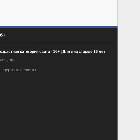
6+
озрастная категория сайта - 16+ | Для лиц старше 16 лет
лощадки
онцертные агенства