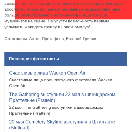
самые» песни, сыгранные на акустических гитарах. Вас ждут
абсолютно новое звучание и необычные аранжировки, ещё
больше разнообразных инструментов и ещё больше
музыкантов на сцене. Не упусти возможность первым
услышать и увидеть группу в новом амплуа!
Фотографы: Антон Прокофьев, Евгений Гришин
Последние фотоотчеты
Счастливые лица Wacken Open Air
Счастливые лица прошлогоднего фестиваля Wacken
Open Air
The Gathering выступили 22 мая в швейцарском
Праттельне (Pratteln)
22 мая The Gathering выступили в швейцарском
Праттельне (Pratteln)
20 мая Cemetery Skyline выступили в Штутгарте
(Stuttgart)