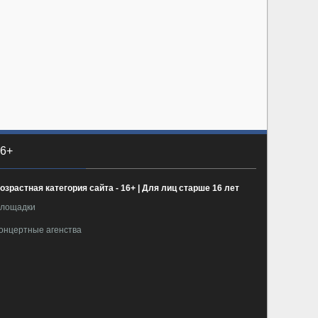
6+
озрастная категория сайта - 16+ | Для лиц старше 16 лет
лощадки
онцертные агенства