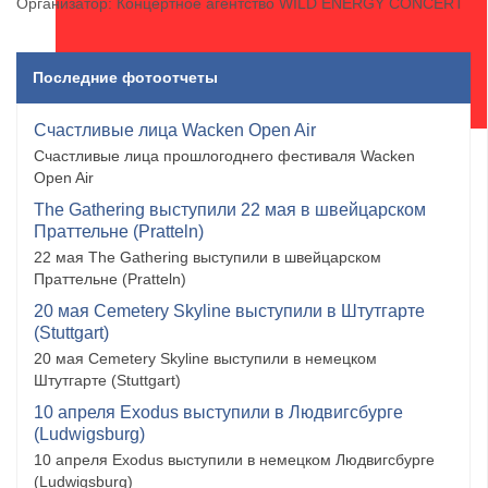
Организатор: Концертное агентство WILD ENERGY CONCERT
Последние фотоотчеты
Счастливые лица Wacken Open Air
Счастливые лица прошлогоднего фестиваля Wacken
Open Air
The Gathering выступили 22 мая в швейцарском
Праттельне (Pratteln)
22 мая The Gathering выступили в швейцарском
Праттельне (Pratteln)
20 мая Cemetery Skyline выступили в Штутгарте
(Stuttgart)
20 мая Cemetery Skyline выступили в немецком
Штутгарте (Stuttgart)
10 апреля Exodus выступили в Людвигсбурге
(Ludwigsburg)
10 апреля Exodus выступили в немецком Людвигсбурге
(Ludwigsburg)