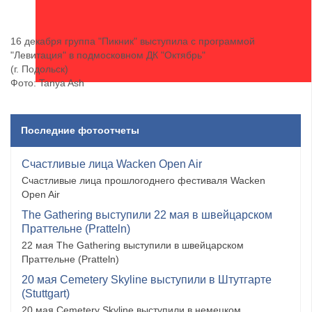
16 декабря группа "Пикник" выступила с программой
"Левитация" в подмосковном ДК "Октябрь"
(г. Подольск)
Фото: Tanya Ash
Последние фотоотчеты
Счастливые лица Wacken Open Air
Счастливые лица прошлогоднего фестиваля Wacken
Open Air
The Gathering выступили 22 мая в швейцарском
Праттельне (Pratteln)
22 мая The Gathering выступили в швейцарском
Праттельне (Pratteln)
20 мая Cemetery Skyline выступили в Штутгарте
(Stuttgart)
20 мая Cemetery Skyline выступили в немецком