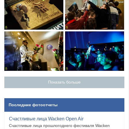
Показать больше
Последние фотоотчеты
Счастливые лица Wacken Open Air
Счастливые лица прошлогоднего фестиваля Wacken