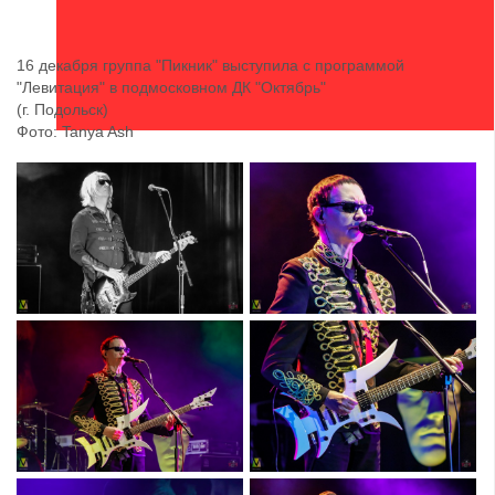
16 декабря группа "Пикник" выступила с программой
"Левитация" в подмосковном ДК "Октябрь"
(г. Подольск)
Фото: Tanya Ash