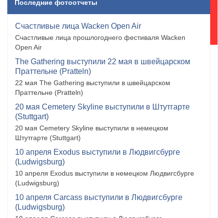
Последние фотоотчеты
Счастливые лица Wacken Open Air
Счастливые лица прошлогоднего фестиваля Wacken
Open Air
The Gathering выступили 22 мая в швейцарском
Праттельне (Pratteln)
22 мая The Gathering выступили в швейцарском
Праттельне (Pratteln)
20 мая Cemetery Skyline выступили в Штутгарте
(Stuttgart)
20 мая Cemetery Skyline выступили в немецком
Штутгарте (Stuttgart)
10 апреля Exodus выступили в Людвигсбурге
(Ludwigsburg)
10 апреля Exodus выступили в немецком Людвигсбурге
(Ludwigsburg)
10 апреля Carcass выступили в Людвигсбурге
(Ludwigsburg)