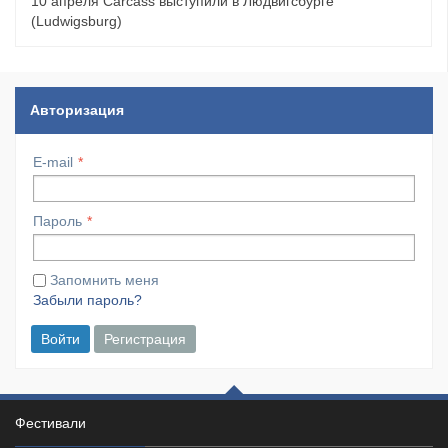
10 апреля Carcass выступили в Людвигсбурге
(Ludwigsburg)
Авторизация
E-mail
Пароль
Запомнить меня
Забыли пароль?
Войти
Регистрация
Фестивали