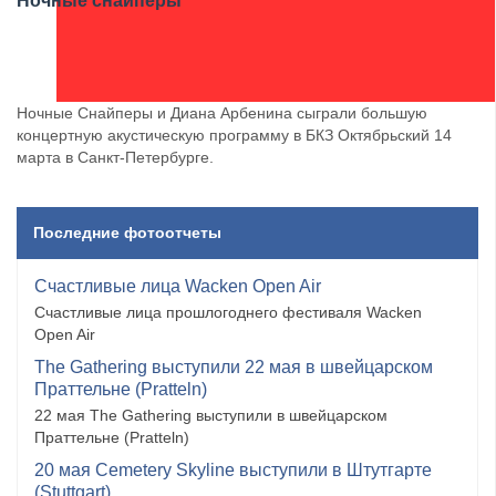
Ночные снайперы
Ночные Снайперы и Диана Арбенина сыграли большую
концертную акустическую программу в БКЗ Октябрьский 14
марта в Санкт-Петербурге.
Последние фотоотчеты
Счастливые лица Wacken Open Air
Счастливые лица прошлогоднего фестиваля Wacken
Open Air
The Gathering выступили 22 мая в швейцарском
Праттельне (Pratteln)
22 мая The Gathering выступили в швейцарском
Праттельне (Pratteln)
20 мая Cemetery Skyline выступили в Штутгарте
(Stuttgart)