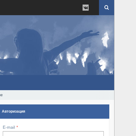
ые
Авторизация
E-mail