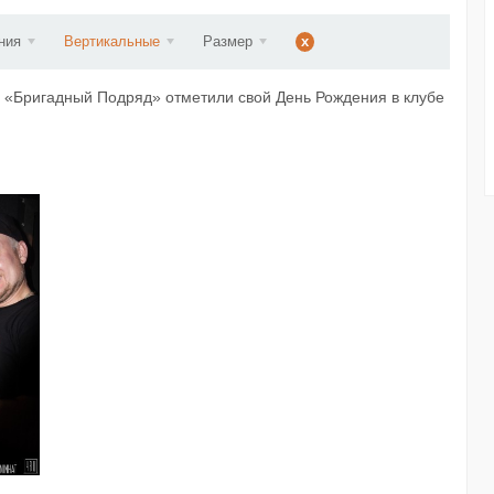
ст...
ния
Вертикальные
Размер
x
а «Бригадный Подряд» отметили свой День Рождения в клубе