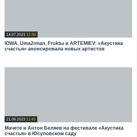
14.07.2023
12:30
IOWA, Uma2rman, Fruktы и ARTEMIEV: «Акустика
счастья» анонсировала новых артистов
21.06.2023
11:45
Мачете и Антон Беляев на фестивале «Акустика
счастья» в Юсуповском саду