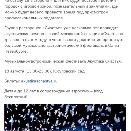
не останутся в стороне – для них будет построен детский
городок с игровой зоной, познавательными занятиями, где
можно будет весело провести время под присмотром
профессиональных педагогов.
Группа ресторанов «Счастье» уже несколько лет проводит
акустические вечера в своей московской локации «Счастье на
крыше», а в этом году, в честь своего десятилетия организует
большой музыкально-гастрономический фестиваль в Санкт-
Петербурге.
Музыкально-гастрономический фестиваль Акустика Счастья.
18 августа (13.00-23.00), Юсуповский сад
Билеты:
akustikaschastya.ru
Детям до 12 лет в сопровождении взрослых – вход
бесплатный.