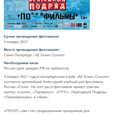
Сроки проведения фестиваля:
3 января 2017
Место проведения фестиваля:
Санкт-Петербург / A2 Green Concert
Необходимая виза:
Россия (для граждан РФ не требуется)
3 января 2017 года в петербургском клубе «А2 Green Concert»
состоится крупнейший Новогодний клубный рок фестиваль
России «Frost». На этот раз в фестивале примут участие
группы «Louna», «Тараканы!», «F.P.G», «Бригадный Подряд»,
«Порнофильмы» и «Нуки».
«FROST» уже стал традиционным праздником для